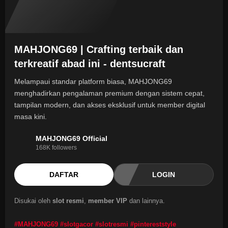
MAHJONG69 | Crafting terbaik dan
terkreatif abad ini - dentsucraft
Melampaui standar platform biasa, MAHJONG69
menghadirkan pengalaman premium dengan sistem cepat,
tampilan modern, dan akses eksklusif untuk member digital
masa kini.
MAHJONG69 Official
168K followers
DAFTAR
LOGIN
Disukai oleh
slot resmi
,
member VIP
dan lainnya.
#MAHJONG69 #slotgacor #slotresmi #pintereststyle